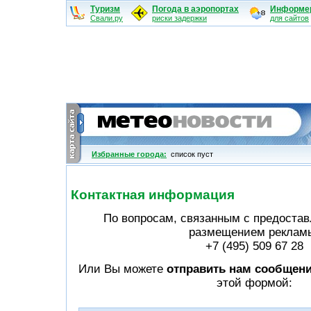
Туризм
Погода в аэропортах
Информе
Свали.ру
риски задержки
для сайтов
Избранные города:
cписок пуст
Контактная информация
По вопросам, связанным с предоста
размещением реклам
+7 (495) 509 67 28
Или Вы можете
отправить нам сообщен
этой формой: