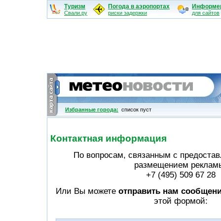
Туризм
Погода в аэропортах
Информе
Свали.ру
риски задержки
для сайтов
Избранные города:
cписок пуст
Контактная информация
По вопросам, связанным с предоста
размещением реклам
+7 (495) 509 67 28
Или Вы можете
отправить нам сообщен
этой формой: