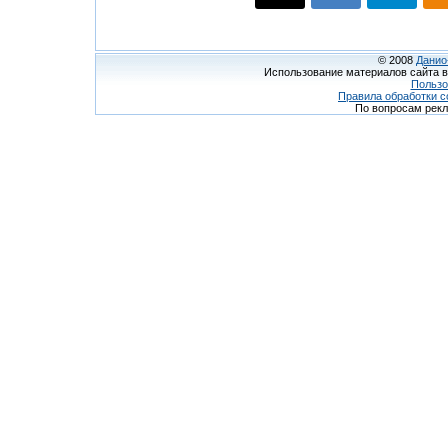
© 2008
Данио
Использование материалов сайта в
Пользо
Правила обработки c
По вопросам рек