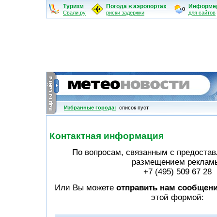
Туризм
Погода в аэропортах
Информе
Свали.ру
риски задержки
для сайтов
Избранные города:
cписок пуст
Контактная информация
По вопросам, связанным с предоста
размещением реклам
+7 (495) 509 67 28
Или Вы можете
отправить нам сообщен
этой формой: