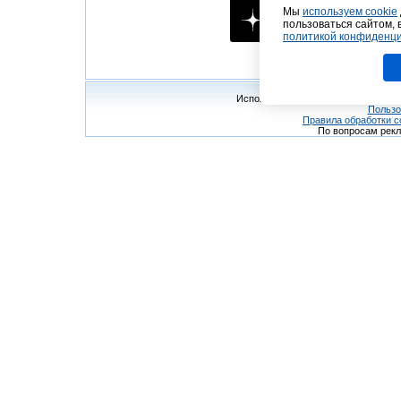
Мы
используем cookie
пользоваться сайтом, 
политикой конфиденц
© 2008
Данио
Использование материалов сайта в
Пользо
Правила обработки c
По вопросам рек