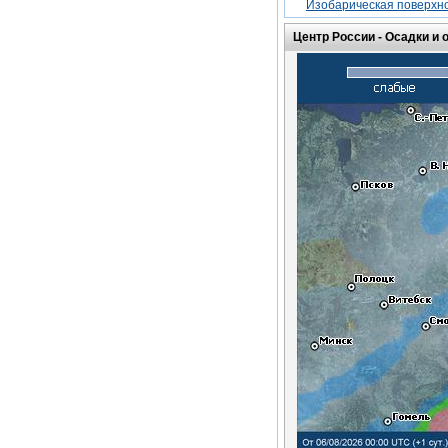
Изобарическая поверхно
Центр России -
Осадки и 