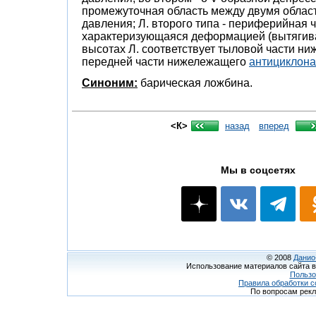
промежуточная область между двумя обла
давления; Л. второго типа - периферийная 
характеризующаяся деформацией (вытягива
высотах Л. соответствует тыловой части н
передней части нижележащего
антициклона
Синоним:
барическая ложбина.
<К>
назад
вперед
Мы в соцсетях
© 2008
Данио
Использование материалов сайта в
Пользо
Правила обработки c
По вопросам рек