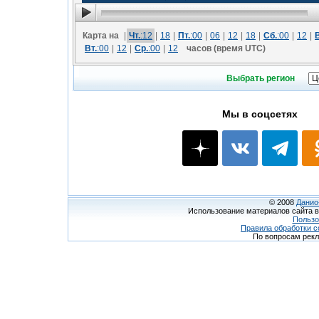
Карта на
|
Чт.
:12
|
18
|
Пт.
:00
|
06
|
12
|
18
|
Сб.
:00
|
12
|
Вт.
:00
|
12
|
Ср.
:00
|
12
часов (время UTC)
Выбрать регион
Мы в соцсетях
© 2008
Данио
Использование материалов сайта в
Пользо
Правила обработки c
По вопросам рек